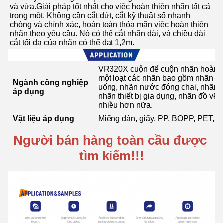
và vừa.Giải pháp tốt nhất cho việc hoàn thiện nhãn tất cả 
trong một. Không cần cắt đứt, cắt kỹ thuật số nhanh 
chóng và chính xác, hoàn toàn thỏa mãn việc hoàn thiện 
nhãn theo yêu cầu. Nó có thể cắt nhãn dài, và chiều dài 
cắt tối đa của nhãn có thể đạt 1,2m.
VR320X cuộn để cuộn nhãn hoàn th
một loạt các nhãn bao gồm nhãn tr
Ngành công nghiệp
uống, nhãn nước đóng chai, nhãn 
áp dụng
nhãn thiết bị gia dụng, nhãn đồ vệ
nhiều hơn nữa.
Vật liệu áp dụng
Miếng dán, giấy, PP, BOPP, PET, 
Người bán hàng toàn cầu được 
tìm kiếm!!!