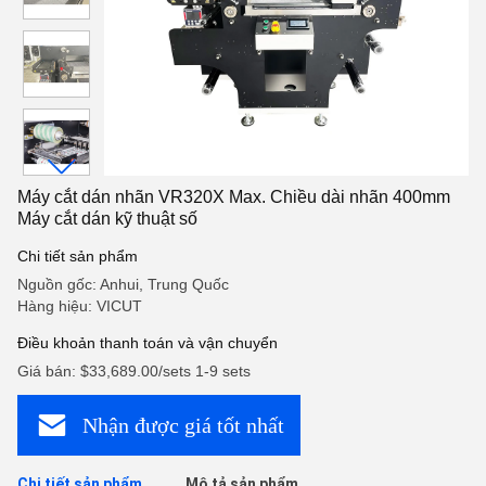
Máy cắt dán nhãn VR320X Max. Chiều dài nhãn 400mm
Máy cắt dán kỹ thuật số
Chi tiết sản phẩm
Nguồn gốc: Anhui, Trung Quốc
Hàng hiệu: VICUT
Điều khoản thanh toán và vận chuyển
Giá bán: $33,689.00/sets 1-9 sets
Nhận được giá tốt nhất
Chi tiết sản phẩm
Mô tả sản phẩm