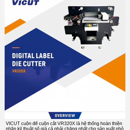
VICUT cuộn để cuộn cắt VR320X là hệ thống hoàn thiện 
nhãn kỹ thuật số giá cả phải chăng nhất cho sản xuất nhỏ 