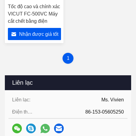
Tốc độ cao và chính xác
VICUT FC-500VC Máy
cắt chết bằng điện
Nhận được giá tốt
nhất
1
Liên lạc
Liên lạc:
Ms. Vivien
Điện thoại:
86-153-05605250