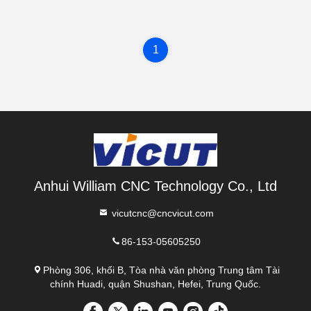
1
Anhui William CNC Technology Co., Ltd
vicutcnc@cncvicut.com
86-153-05605250
Phòng 306, khối B, Tòa nhà văn phòng Trung tâm Tài
chính Huadi, quận Shushan, Hefei, Trung Quốc.