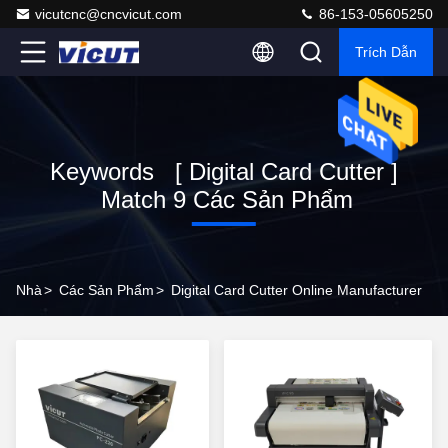
vicutcnc@cncvicut.com
86-153-05605250
Trích Dẫn
Keywords [ Digital Card Cutter ]
Match 9 Các Sản Phẩm
Nhà
>
Các Sản Phẩm
>
Digital Card Cutter Online Manufacturer