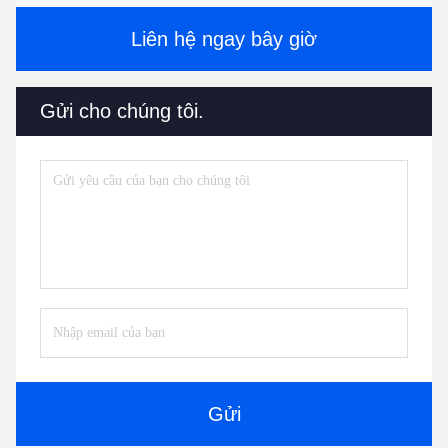
Liên hệ ngay bây giờ
Gửi cho chúng tôi.
Gửi