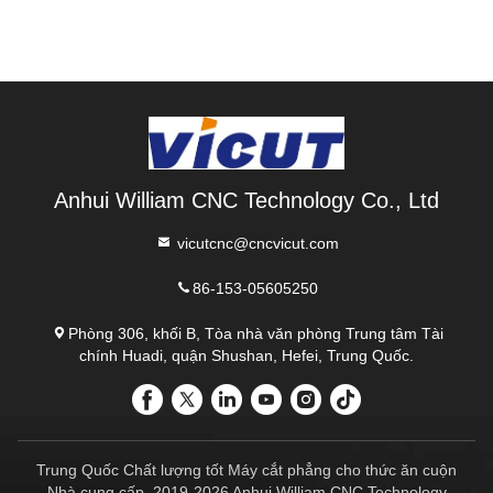
Anhui William CNC Technology Co., Ltd
vicutcnc@cncvicut.com
86-153-05605250
Phòng 306, khối B, Tòa nhà văn phòng Trung tâm Tài
chính Huadi, quận Shushan, Hefei, Trung Quốc.
Trung Quốc Chất lượng tốt Máy cắt phẳng cho thức ăn cuộn
Nhà cung cấp. 2019-2026 Anhui William CNC Technology