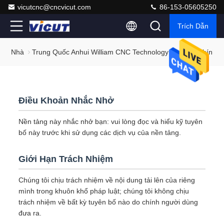
vicutcnc@cncvicut.com
86-153-05605250
Trích Dẫn
Nhà
Trung Quốc Anhui William CNC Technology Co., Ltd Chính 
Điều Khoản Nhắc Nhở
Nền tảng này nhắc nhở bạn: vui lòng đọc và hiểu kỹ tuyên
bố này trước khi sử dụng các dịch vụ của nền tảng.
Giới Hạn Trách Nhiệm
Chúng tôi chịu trách nhiệm về nội dung tải lên của riêng
mình trong khuôn khổ pháp luật; chúng tôi không chịu
trách nhiệm về bất kỳ tuyên bố nào do chính người dùng
đưa ra.