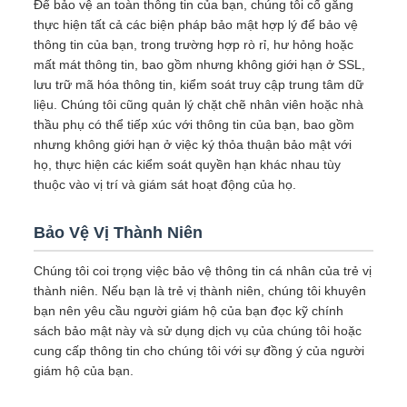
Để bảo vệ an toàn thông tin của bạn, chúng tôi cố gắng
thực hiện tất cả các biện pháp bảo mật hợp lý để bảo vệ
thông tin của bạn, trong trường hợp rò rỉ, hư hỏng hoặc
mất mát thông tin, bao gồm nhưng không giới hạn ở SSL,
lưu trữ mã hóa thông tin, kiểm soát truy cập trung tâm dữ
liệu. Chúng tôi cũng quản lý chặt chẽ nhân viên hoặc nhà
thầu phụ có thể tiếp xúc với thông tin của bạn, bao gồm
nhưng không giới hạn ở việc ký thỏa thuận bảo mật với
họ, thực hiện các kiểm soát quyền hạn khác nhau tùy
thuộc vào vị trí và giám sát hoạt động của họ.
Bảo Vệ Vị Thành Niên
Chúng tôi coi trọng việc bảo vệ thông tin cá nhân của trẻ vị
thành niên. Nếu bạn là trẻ vị thành niên, chúng tôi khuyên
bạn nên yêu cầu người giám hộ của bạn đọc kỹ chính
sách bảo mật này và sử dụng dịch vụ của chúng tôi hoặc
cung cấp thông tin cho chúng tôi với sự đồng ý của người
giám hộ của bạn.