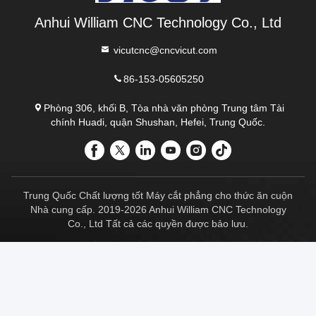
Anhui William CNC Technology Co., Ltd
vicutcnc@cncvicut.com
86-153-05605250
Phòng 306, khối B, Tòa nhà văn phòng Trung tâm Tài
chính Huadi, quận Shushan, Hefei, Trung Quốc.
Trung Quốc Chất lượng tốt Máy cắt phẳng cho thức ăn cuộn
Nhà cung cấp. 2019-2026 Anhui William CNC Technology
Co., Ltd Tất cả các quyền được bảo lưu.