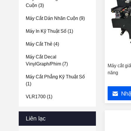
Cuộn
(3)
Máy Cắt Dán Nhãn Cuộn
(9)
Máy In Kỹ Thuật Số
(1)
Máy Cắt Thẻ
(4)
Máy Cắt Decal
VinylGraph/Phim
(7)
Máy cắt gi
năng
Máy Cắt Phẳng Kỹ Thuật Số
(1)
Nhậ
VLR1700
(1)
Liên lạc