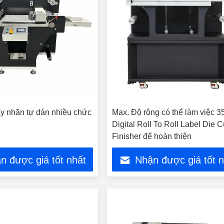
ấy nhãn tự dán nhiều chức
Max. Độ rộng có thể làm việc 
Digital Roll To Roll Label Die C
Finisher để hoàn thiện
n được giá tốt nhất
Nhận được giá tốt 