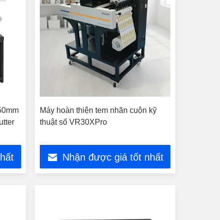
350mm
Máy hoàn thiện tem nhãn cuộn kỹ
utter
thuật số VR30XPro
nhất
Nhận được giá tốt nhất