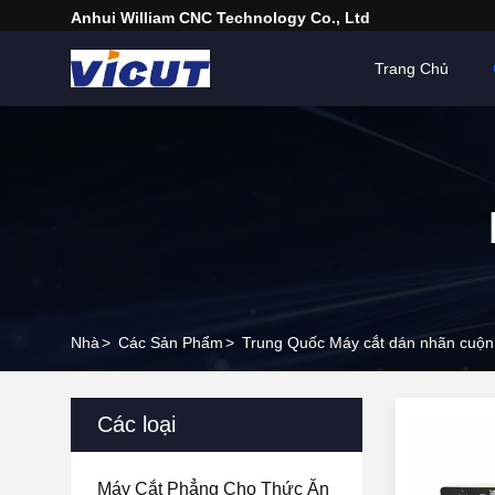
Anhui William CNC Technology Co., Ltd
Trang Chủ
Nhà
>
Các Sản Phẩm
>
Trung Quốc Máy cắt dán nhãn cuộn
Các loại
Máy Cắt Phẳng Cho Thức Ăn