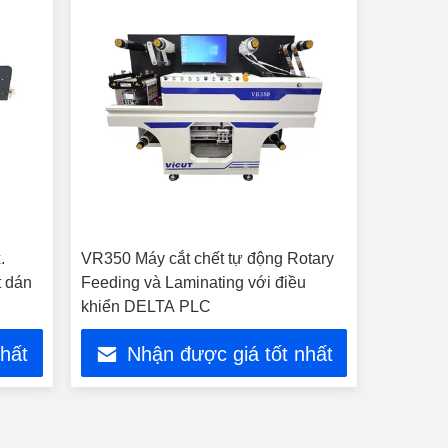
.
VR350 Máy cắt chết tự động Rotary
t dán
Feeding và Laminating với điều
khiển DELTA PLC
nhất
Nhận được giá tốt nhất