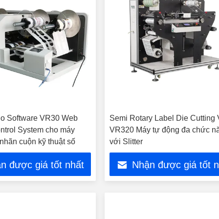
io Software VR30 Web
Semi Rotary Label Die Cutting 
ntrol System cho máy
VR320 Máy tự động đa chức n
 nhãn cuộn kỹ thuật số
với Slitter
n được giá tốt nhất
Nhận được giá tốt 