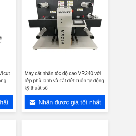
Vicut
Máy cắt nhãn tốc độ cao VR240 với
ăng
lớp phủ lạnh và cắt đứt cuộn tự động
kỹ thuật số
nhất
Nhận được giá tốt nhất