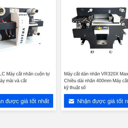
C Máy cắt nhãn cuộn tự
Máy cắt dán nhãn VR320X Max
áy mài và cắt
Chiều dài nhãn 400mm Máy cắ
kỹ thuật số
n được giá tốt nhất
Nhận được giá tốt 