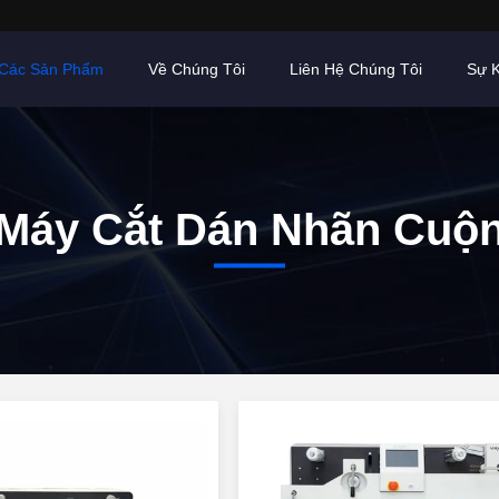
Các Sản Phẩm
Về Chúng Tôi
Liên Hệ Chúng Tôi
Sự K
Máy Cắt Dán Nhãn Cuộ