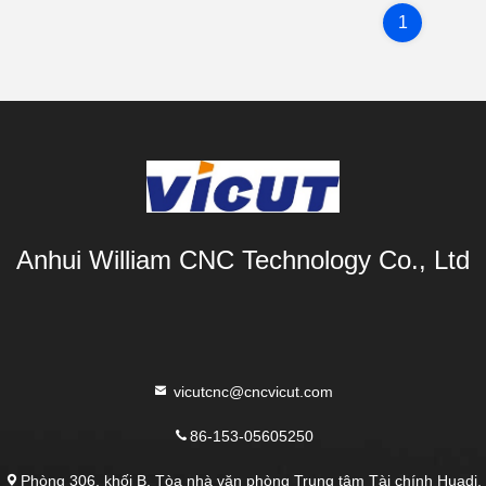
1
Anhui William CNC Technology Co., Ltd
vicutcnc@cncvicut.com
86-153-05605250
Phòng 306, khối B, Tòa nhà văn phòng Trung tâm Tài chính Huadi,